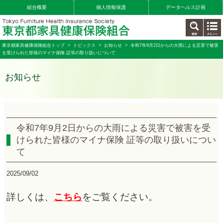
組合概要
個人情報保護
データヘルス計画
東京都家具健康保険組合トップ
>
トピックス
>
お知らせ
> 令和7年9月2日からの大雨による災害で被害
を受けられた皆様のマイナ保険 証等の取り扱いについて
お知らせ
令和7年9月2日からの大雨による災害で被害を受
けられた皆様のマイナ保険 証等の取り扱いについ
て
2025/09/02
詳しくは、
こ
ちら
をご覧ください。