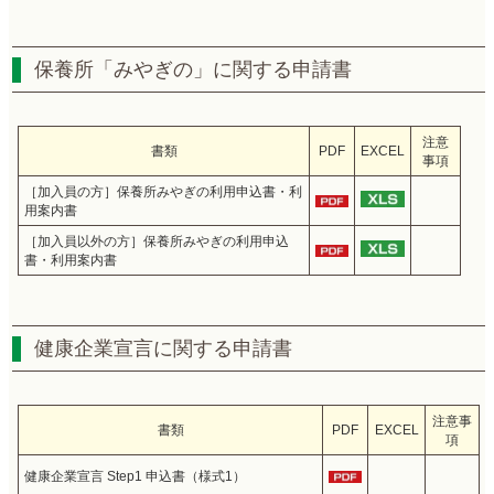
保養所「みやぎの」に関する申請書
注意
書類
PDF
EXCEL
事項
［加入員の方］保養所みやぎの利用申込書・利
用案内書
［加入員以外の方］保養所みやぎの利用申込
書・利用案内書
健康企業宣言に関する申請書
注意事
書類
PDF
EXCEL
項
健康企業宣言 Step1 申込書（様式1）