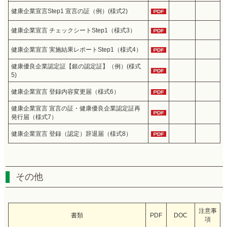
健康企業宣言Step1 宣言の証（例）(様式2)
健康企業宣言 チェックシートStep1（様式3）
健康企業宣言 実施結果レポートStep1（様式4）
健康優良企業認定証【銀の認定証】（例）(様式
5)
健康企業宣言 登録内容変更届（様式6）
健康企業宣言 宣言の証・健康優良企業認定証再
発行届（様式7）
健康企業宣言 登録（認定）辞退届（様式8）
その他
注意事
書類
PDF
DOC
項