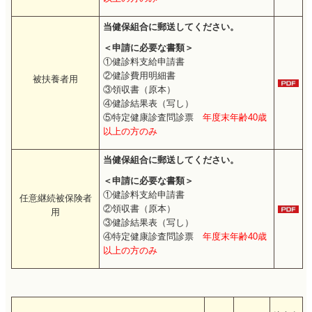
当健保組合に郵送してください。
＜申請に必要な書類＞
①健診料支給申請書
②健診費用明細書
被扶養者用
③領収書（原本）
④健診結果表（写し）
⑤特定健康診査問診票
年度末年齢40歳
以上の方のみ
当健保組合に郵送してください。
＜申請に必要な書類＞
①健診料支給申請書
任意継続被保険者
②領収書（原本）
用
③健診結果表（写し）
④特定健康診査問診票
年度末年齢40歳
以上の方のみ