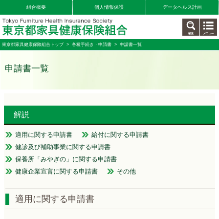
組合概要
個人情報保護
データヘルス計画
東京都家具健康保険組合トップ
>
各種手続き・申請書
> 申請書一覧
申請書一覧
解説
適用に関する申請書
給付に関する申請書
健診及び補助事業に関する申請書
保養所「みやぎの」に関する申請書
健康企業宣言に関する申請書
その他
適用に関する申請書