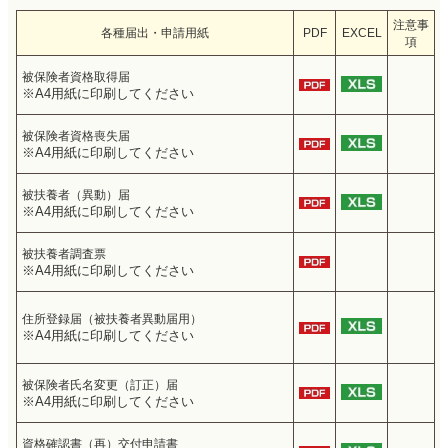
注意事
各種届出・申請用紙
PDF
EXCEL
項
被保険者資格取得届
※A4用紙に印刷してください
被保険者資格喪失届
※A4用紙に印刷してください
被扶養者（異動）届
※A4用紙に印刷してください
被扶養者調査票
※A4用紙に印刷してください
住所登録届（被扶養者異動届用）
※A4用紙に印刷してください
被保険者氏名変更（訂正）届
※A4用紙に印刷してください
資格確認書（再）交付申請書