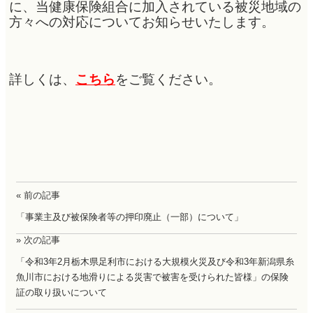
に、当健康保険組合に加入されている被災地域の
方々への対応についてお知らせいたします。
詳しくは、
こちら
をご覧ください。
« 前の記事
「事業主及び被保険者等の押印廃止（一部）について」
» 次の記事
「令和3年2月栃木県足利市における大規模火災及び令和3年新潟県糸
魚川市における地滑りによる災害で被害を受けられた皆様」の保険
証の取り扱いについて