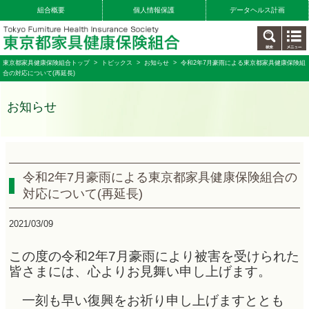
組合概要
個人情報保護
データヘルス計画
東京都家具健康保険組合トップ
>
トピックス
>
お知らせ
> 令和2年7月豪雨による東京都家具健康保険組
合の対応について(再延長)
お知らせ
令和2年7月豪雨による東京都家具健康保険組合の
対応について(再延長)
2021/03/09
この度の令和2年7月豪雨により被害を受けられた
皆さまには、心よりお見舞い申し上げます。
一刻も早い復興をお祈り申し上げますととも