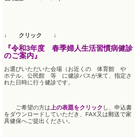
↓ クリック ↓
『令和3年度 春季婦人生活習慣病健診
のご案内』
お選びいただいた会場（お近くの 体育館 や
ホテル、公民館 等 に健診バスが来て、指定さ
れた日時に行う健診です。
ご希望の方は
上の表題をクリック
し、申込書
をダウンロードしていただき、FAX又は郵送で家
具健保へご提出ください。