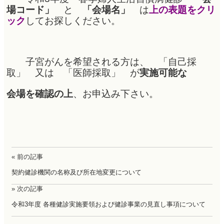
場コード」
と
「会場名」
は
上の表題をクリ
ック
してお探しください。
子宮がんを希望される方は、 「自己採
取」 又は 「医師採取」 が
実施可能な
会場を確認の上
、お申込み下さい。
« 前の記事
契約健診機関の名称及び所在地変更について
» 次の記事
令和3年度 各種健診実施要領および健診事業の見直し事項について