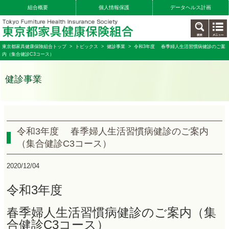
組合概要
個人情報保護
データヘルス計画
東京都家具健康保険組合トップ
>
トピックス
>
健診事業
> 令和3年度 春季婦人生活習慣病健診のご案
内（集合健診C3コース）
健診事業
令和3年度 春季婦人生活習慣病健診のご案内
（集合健診C3コース）
2020/12/04
令和3年度
春季婦人生活習慣病健診のご案内（集
合健診C3コース）