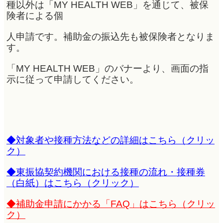
種以外は「MY HEALTH WEB」を通じて、被保
険者による個
人申請です。補助金の振込先も被保険者となりま
す。
「MY HEALTH WEB」のバナーより、画面の指
示に従って申請してください。
◆対象者や接種方法などの詳細はこちら（クリッ
ク）
◆東振協契約機関における接種の流れ・接種券
（白紙）はこちら（クリック）
◆補助金申請にかかる「FAQ」はこちら（クリッ
ク）