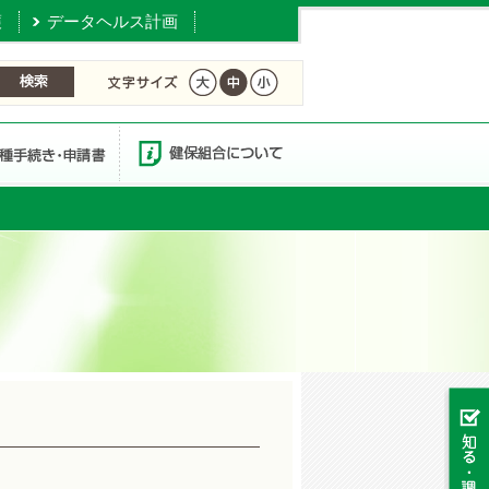
護
データヘルス計画