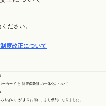
覧ください。
の制度改正について
事
バーカード と 健康保険証 の一体化について
事
「みやぎの」が よりお得に、より便利になりました。