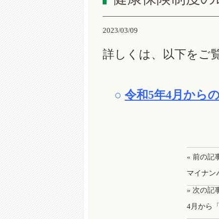
2023/03/09
詳しくは、以下をご
○
令和5年4月から
« 前の記
マイナン
» 次の記
4月から