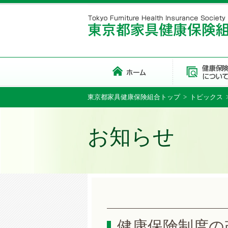
東京都家具健康保険組合トップ
>
トピックス
お知らせ
健康保険制度の