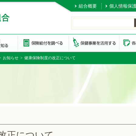
組合概要
個人情報保
>
お知らせ
> 健康保険制度の改正について
改正について