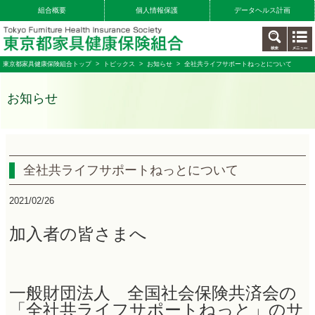
組合概要
個人情報保護
データヘルス計画
東京都家具健康保険組合トップ
>
トピックス
>
お知らせ
> 全社共ライフサポートねっとについて
お知らせ
全社共ライフサポートねっとについて
2021/02/26
加入者の皆さまへ
一般財団法人 全国社会保険共済会の
「全社共ライフサポートねっと」のサ