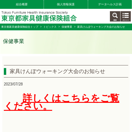
組合概要
個人情報保護
データヘルス計画
東京都家具健康保険組合トップ
>
トピックス
>
保健事業
> 家具けんぽウォーキング大会のお知らせ
保健事業
家具けんぽウォーキング大会のお知らせ
2023/07/28
詳しくはこちらをご覧
ください。