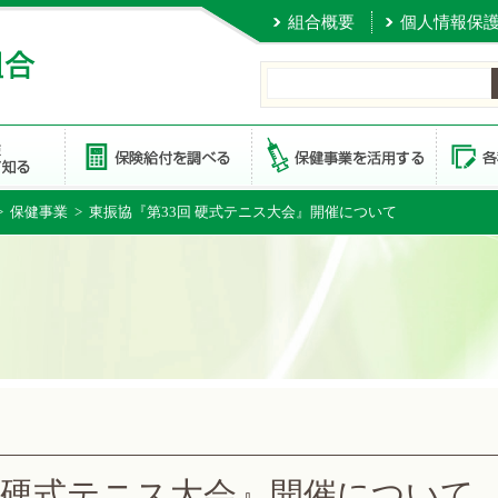
組合概要
個人情報保
>
保健事業
> 東振協『第33回 硬式テニス大会』開催について
回 硬式テニス大会』開催について