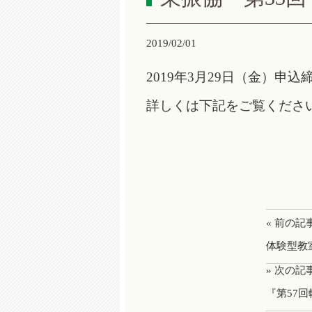
2019/02/01
2019年3月29日（金）申込
詳しくは下記をご覧くださ
« 前の記
体験型教
» 次の記
『第57