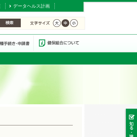
護
データヘルス計画