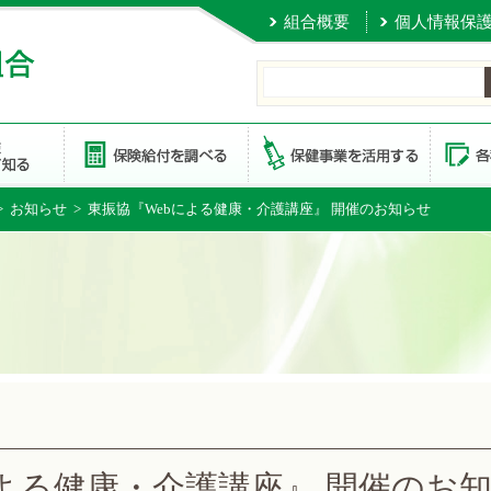
組合概要
個人情報保
>
お知らせ
> 東振協『Webによる健康・介護講座』 開催のお知らせ
による健康・介護講座』 開催のお