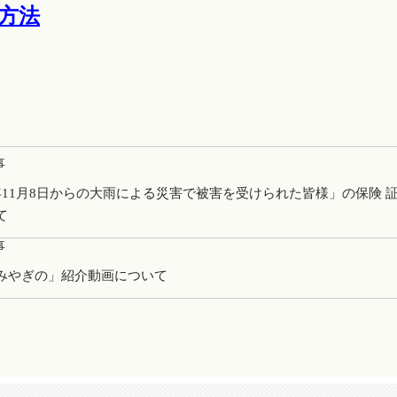
方法
事
年11月8日からの大雨による災害で被害を受けられた皆様」の保険 
て
事
みやぎの」紹介動画について