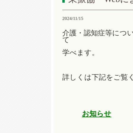
2024/11/15
介護・認知症等につ
て
学べます。
詳しくは下記をご覧
お知らせ