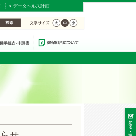
護
データヘルス計画
知らせ