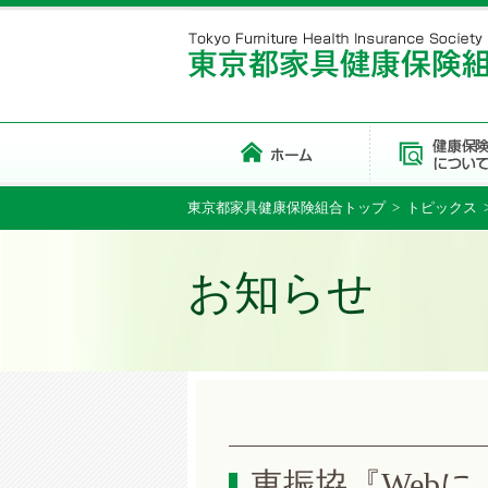
東京都家具健康保険組合トップ
>
トピックス
お知らせ
東振協『Web