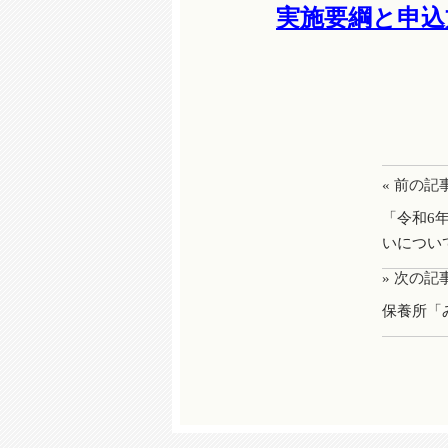
実施要綱と申込
« 前の記
「令和6
いについ
» 次の記
保養所「