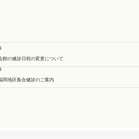
事
会館の健診日程の変更について
事
福岡地区集合健診のご案内