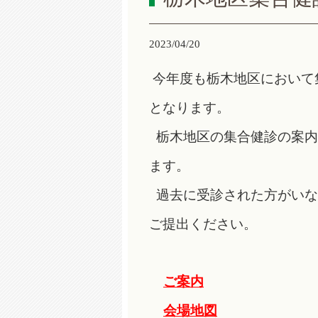
2023/04/20
今年度も栃木地区において
となります。
栃木地区の集合健診の案内
ま
す。
過去に受診された方がいな
ご
提出ください。
ご案内
会場地図