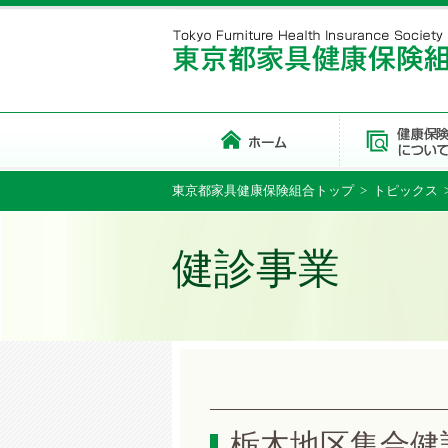
東京都家具健康保険組合トップ
>
トピックス
健診事業
栃木地区集合健