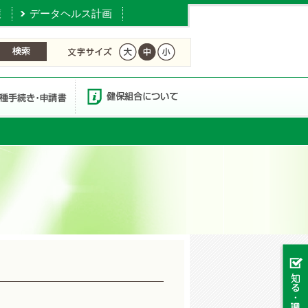
護
データヘルス計画