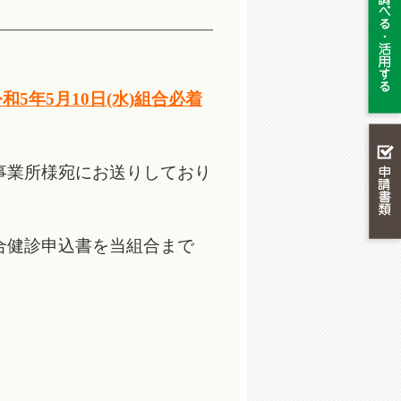
和5年5月10日(水)組合必着
事業所様宛にお送りしており
合健診申込書を当組合まで