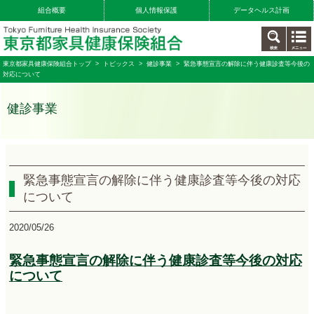
組合概要
個人情報保護
データヘルス計画
東京都家具健康保険組合トップ
>
トピックス
>
健診事業
> 緊急事態宣言の解除に伴う健康診査等今後の
対応について
健診事業
緊急事態宣言の解除に伴う健康診査等今後の対応
について
2020/05/26
緊急事態宣言の解除に伴う健康診査等今後の対応
について