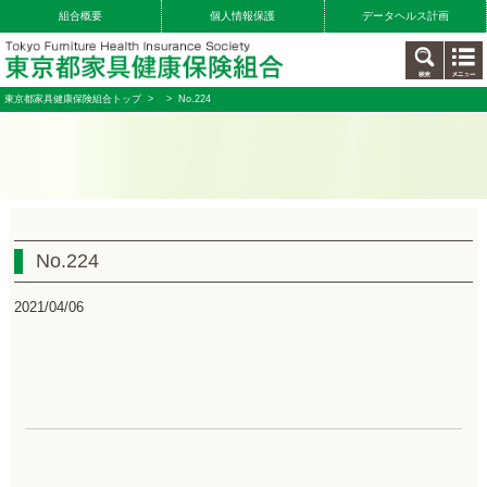
組合概要
個人情報保護
データヘルス計画
東京都家具健康保険組合トップ
>
> No.224
No.224
2021/04/06