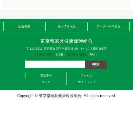
組合概要
個人情報保護
データヘルス計画
東京都家具健康保険組合
〒113-8511 東京都文京区本郷5-33-10 いちご本郷ビル3階
03-5990-9390
（代表）
03-5844-6061
（FAX）
電話番号
アクセス
リンク
サイトマップ
Copyright © 東京都家具健康保険組合. All rights reserved.