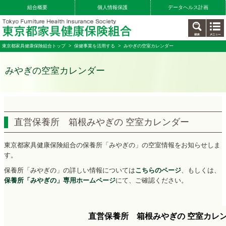
組合概要
個人情報保護
データヘルス計画
東京都家具健康保険組合トップ
>
保健事業を活用する
> みやぎの空室カレンダー
みやぎの空室カレンダー
直営保養所 箱根みやぎの 空室カレンダー
東京都家具健康保険組合の保養所「みやぎの」の空室情報をお知らせしま
す。
保養所「みやぎの」の詳しい情報については
こちらのページ
、もしくは、
保養所「みやぎの」専用ホームページ
にて、ご確認ください。