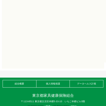
組合概要
個人情報保護
データヘルス計画
東京都家具健康保険組合
〒113-8511 東京都文京区本郷5-33-10 いちご本郷ビル3階