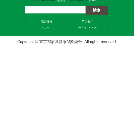
03-5990-9390
（代表）
03-5844-6061
（FAX）
電話番号
アクセス
リンク
サイトマップ
Copyright © 東京都家具健康保険組合. All rights reserved.